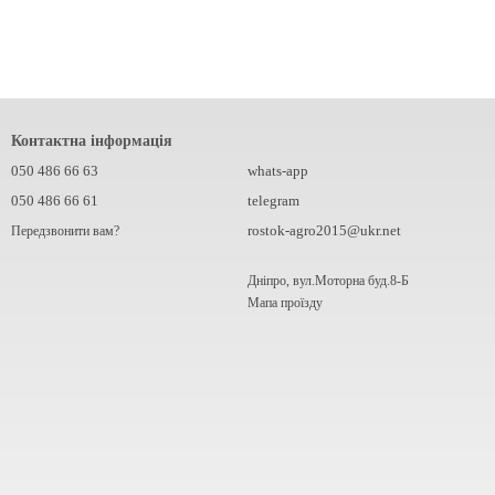
Контактна інформація
050 486 66 63
whats-app
050 486 66 61
telegram
rostok-agro2015@ukr.net
Передзвонити вам?
Дніпро, вул.Моторна буд.8-Б
Мапа проїзду