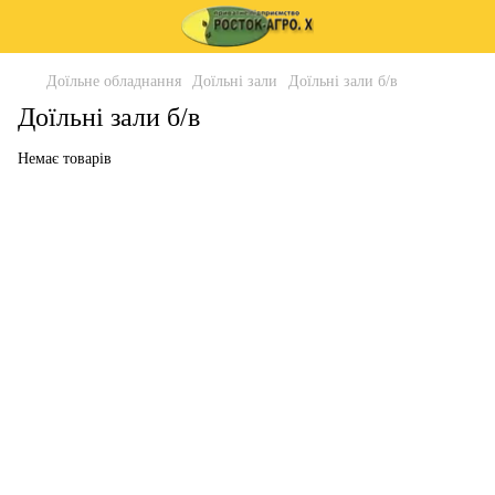
Доїльне обладнання
Доїльні зали
Доїльні зали б/в
Доїльні зали б/в
Немає товарів