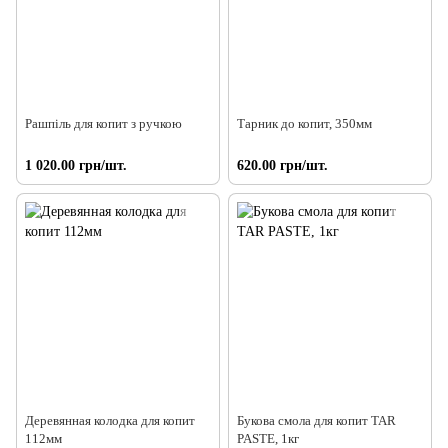
Рашпіль для копит з ручкою
Тарник до копит, 350мм
1 020.00 грн/шт.
620.00 грн/шт.
Деревянная колодка для копит
Букова смола для копит TAR
112мм
PASTE, 1кг