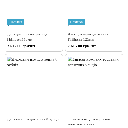
Новинка
Новинка
Диск для корекції ратиць
Диск для корекції ратиць
Philipsen115мм
Philipsen 125мм
2 615.00 грн/шт.
2 615.00 грн/шт.
Дисковий ніж для копит 8 зубців
Запасні ножі для торцевих
копитних кліщів