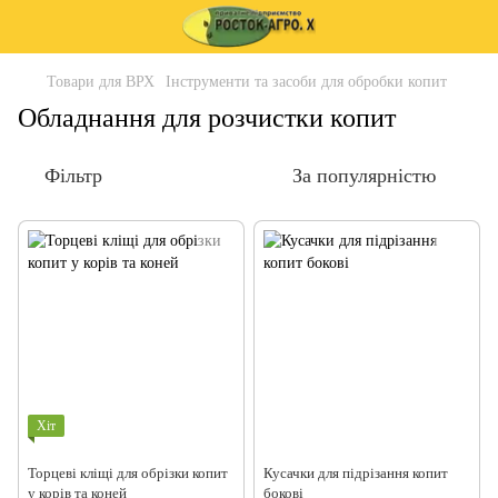
Товари для ВРХ
Інструменти та засоби для обробки копит
Обладнання для розчистки копит
Фільтр
За популярністю
Хіт
Торцеві кліщі для обрізки копит
Кусачки для підрізання копит
у корів та коней
бокові