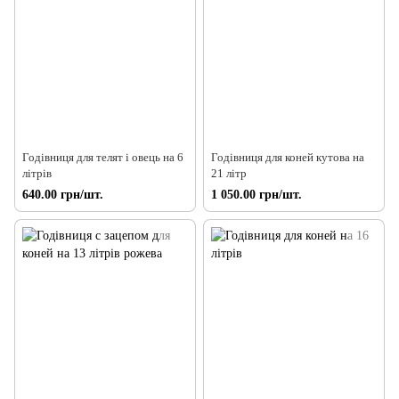
Годівниця для телят і овець на 6
Годівниця для коней кутова на
літрів
21 літр
640.00 грн/шт.
1 050.00 грн/шт.