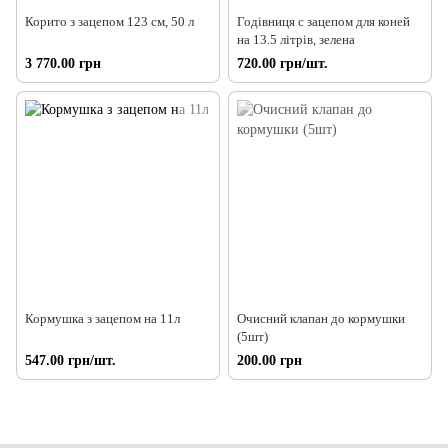
Корито з зацепом 123 см, 50 л
Годівниця с зацепом для коней
на 13.5 літрів, зелена
3 770.00 грн
720.00 грн/шт.
Кормушка з зацепом на 11л
Очисний клапан до кормушки
(5шт)
547.00 грн/шт.
200.00 грн