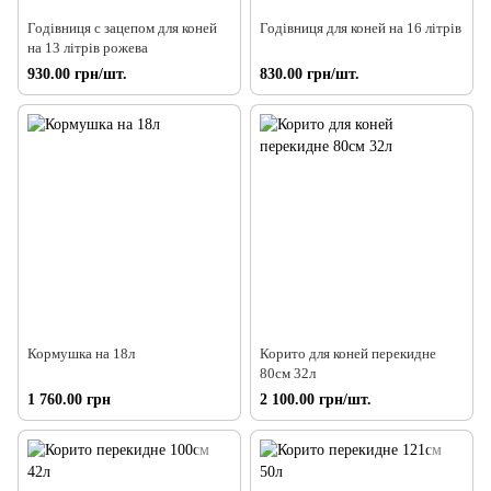
Годівниця с зацепом для коней
Годівниця для коней на 16 літрів
на 13 літрів рожева
930.00 грн/шт.
830.00 грн/шт.
Кормушка на 18л
Корито для коней перекидне
80см 32л
1 760.00 грн
2 100.00 грн/шт.