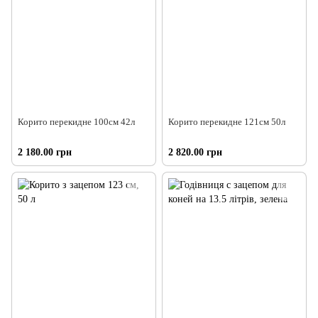
Корито перекидне 100см 42л
Корито перекидне 121см 50л
2 180.00 грн
2 820.00 грн