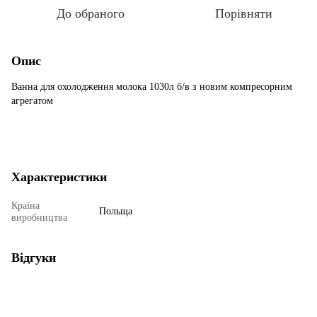
До обраного
Порівняти
Опис
Ванна для охолодження молока 1030л б/в з новим компресорним
агрегатом
Характеристики
Країна
Польща
виробництва
Відгуки