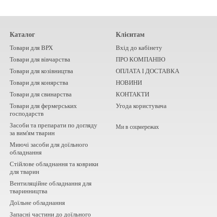
Каталог
Клієнтам
Товари для ВРХ
Вхід до кабінету
Товари для вівчарства
ПРО КОМПАНІЮ
Товари для козівництва
ОПЛАТА І ДОСТАВКА
Товари для конярства
НОВИНИ
Товари для свинарства
КОНТАКТИ
Товари для фермерських
Угода користувача
господарств
Засоби та препарати по догляду
Ми в соцмережах
за вим'ям тварин
Миючі засоби для доїльного
обладнання
Стійлове обладнання та коврики
для тварин
Вентиляційне обладнання для
тваринництва
Доїльне обладнання
Запасні частини до доїльного