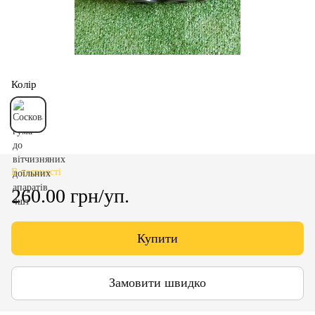
Колір
В наявності
260.00 грн/уп.
Купити
Замовити швидко