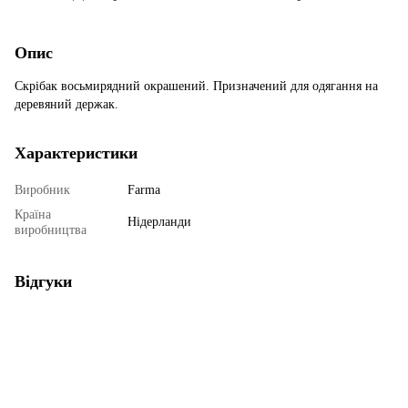
Опис
Скрібак восьмирядний окрашений. Призначений для одягання на
деревяний держак.
Характеристики
Виробник
Farma
Країна
Нідерланди
виробництва
Відгуки