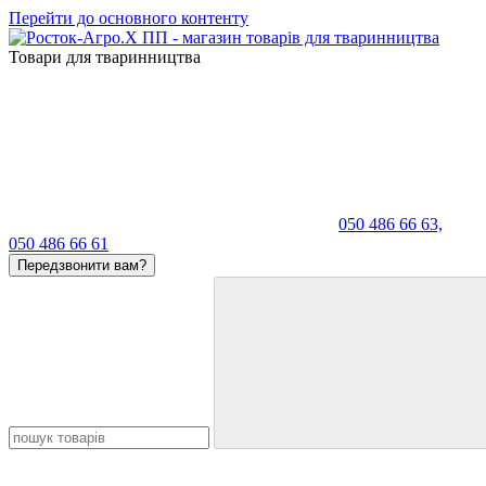
Перейти до основного контенту
Товари для тваринництва
050 486 66 63,
050 486 66 61
Передзвонити вам?