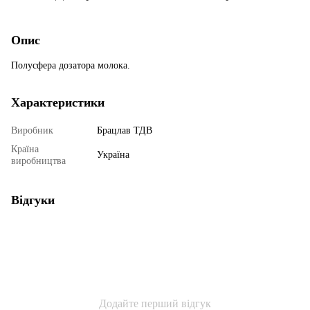
Опис
Полусфера дозатора молока.
Характеристики
Виробник
Брацлав ТДВ
Країна
Україна
виробництва
Відгуки
Додайте перший відгук