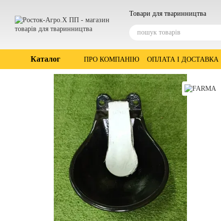
Перейти до основного контенту
Товари для тваринництва
Каталог
ПРО КОМПАНІЮ
ОПЛАТА І ДОСТАВКА