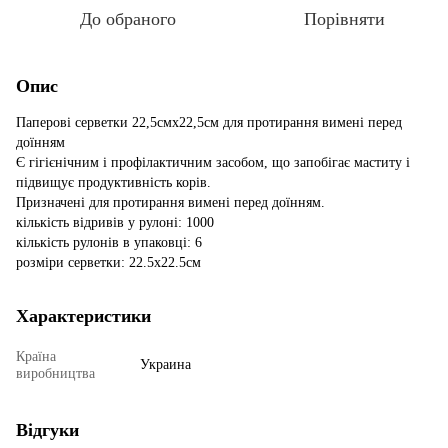
До обраного
Порівняти
Опис
Паперові серветки 22,5смх22,5см для протирання вимені перед
доїнням
Є гігієнічним і профілактичним засобом, що запобігає маститу і
підвищує продуктивність корів.
Призначені для протирання вимені перед доїнням.
кількість відривів у рулоні: 1000
кількість рулонів в упаковці: 6
розміри серветки: 22.5х22.5см
Характеристики
Країна
Украина
виробництва
Відгуки