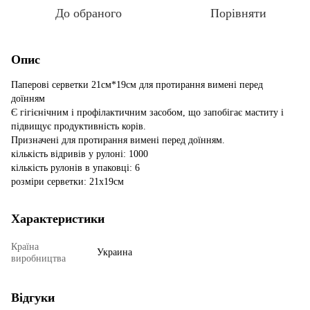
До обраного
Порівняти
Опис
Паперові серветки 21см*19см для протирання вимені перед
доїнням
Є гігієнічним і профілактичним засобом, що запобігає маститу і
підвищує продуктивність корів.
Призначені для протирання вимені перед доїнням.
кількість відривів у рулоні: 1000
кількість рулонів в упаковці: 6
розміри серветки: 21х19см
Характеристики
Країна
Украина
виробництва
Відгуки