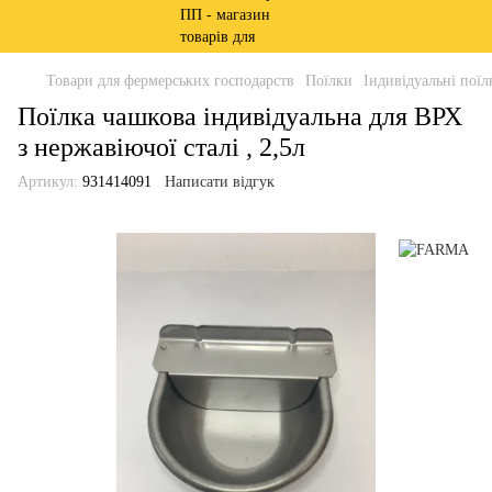
Товари для фермерських господарств
Поїлки
Індивідуальні поїл
Поїлка чашкова індивідуальна для ВРХ
з нержавіючої сталі , 2,5л
Артикул:
931414091
Написати відгук