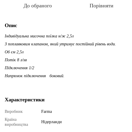
До обраного
Порівняти
Опис
Індивідуальна мисочна поїлка н/ж 2,5л
З поплавковим клапаном, який утримує постійний рівень води.
Об єм 2,5л
Потік 8 л/хв
Підключення 1/2
Напрямок підключення боковий.
Характеристики
Виробник
Farma
Країна
Нідерланди
виробництва