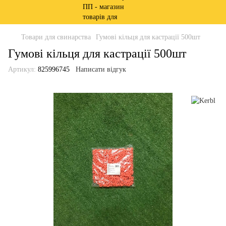
Товари для свинарства
Гумові кільця для кастрації 500шт
Гумові кільця для кастрації 500шт
Артикул:
825996745
Написати відгук