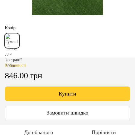
Колір
В наявності
846.00 грн
Купити
Замовити швидко
До обраного
Порівняти