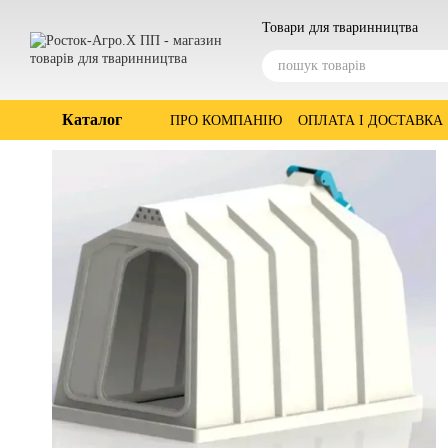
Перейти до основного контенту
Товари для тваринництва
Каталог
ПРО КОМПАНІЮ
ОПЛАТА І ДОСТАВКА