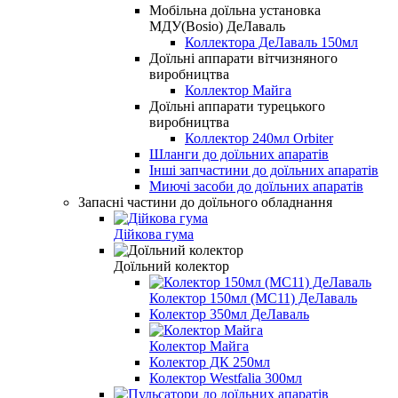
Мобільна доїльна установка
МДУ(Bosio) ДеЛаваль
Коллектора ДеЛаваль 150мл
Доїльні аппарати вітчизняного
виробництва
Коллектор Майга
Доїльні аппарати турецького
виробництва
Коллектор 240мл Orbiter
Шланги до доїльних апаратів
Інші запчастини до доїльних апаратів
Миючі засоби до доїльних апаратів
Запасні частини до доїльного обладнання
Дійкова гума
Доїльний колектор
Колектор 150мл (МС11) ДеЛаваль
Колектор 350мл ДеЛаваль
Колектор Майга
Колектор ДК 250мл
Колектор Westfalia 300мл