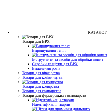
КАТАЛОГ
Товари для ВРХ
Вирощування телят
Інструменти та засоби для обробки копит
Скребки та щітки для ВРХ
Видалення рогів
Товари для вівчарства
Товари для козівництва
Товари для конярства
Товари для свинарства
Товари для фермерських господарств
Идентифікація тварин