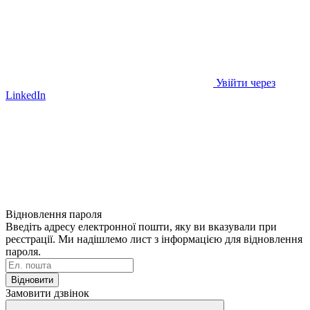
Увійти через
LinkedIn
Відновлення пароля
Введіть адресу електронної пошти, яку ви вказували при
реєстрації. Ми надішлемо лист з інформацією для відновлення
пароля.
Відновити
Замовити дзвінок