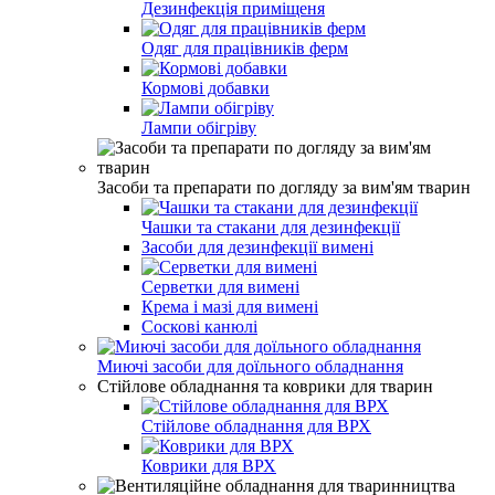
Дезинфекція приміщеня
Одяг для працівників ферм
Кормові добавки
Лампи обігріву
Засоби та препарати по догляду за вим'ям тварин
Чашки та стакани для дезинфекції
Засоби для дезинфекції вимені
Серветки для вимені
Крема і мазі для вимені
Соскові канюлі
Миючі засоби для доїльного обладнання
Стійлове обладнання та коврики для тварин
Стійлове обладнання для ВРХ
Коврики для ВРХ