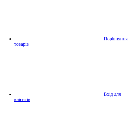
Порівняння
товарів
Вхід для
клієнтів