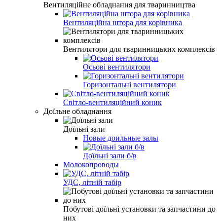
Вентиляційне обладнання для тваринництва
Вентиляційна штора для корівника
Вентилятори для тваринницьких комплексів
Осьові вентилятори
Горизонтальні вентилятори
Світло-вентиляційний коник
Доїльне обладнання
Доїльні зали
Новые доильные залы
Доїльні зали б/в
Молокопроводы
УДС, літній табір
Побутові доїльні установки та запчастини до
них