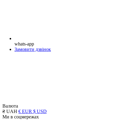
whats-app
Замовити дзвінок
Валюта
₴ UAH
€ EUR
$ USD
Ми в соцмережах