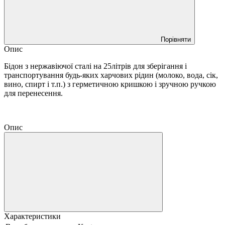
Порівняти
Опис
Бідон з нержавіючої сталі на 25літрів для зберігання і
транспортування будь-яких харчових рідин (молоко, вода, сік,
вино, спирт і т.п.) з герметичною кришкою і зручною ручкою
для перенесення.
Опис
Характеристики