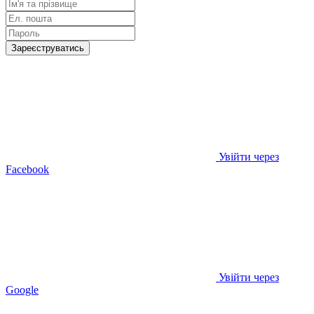
Зареєструватись
Увійти через
Facebook
Увійти через
Google