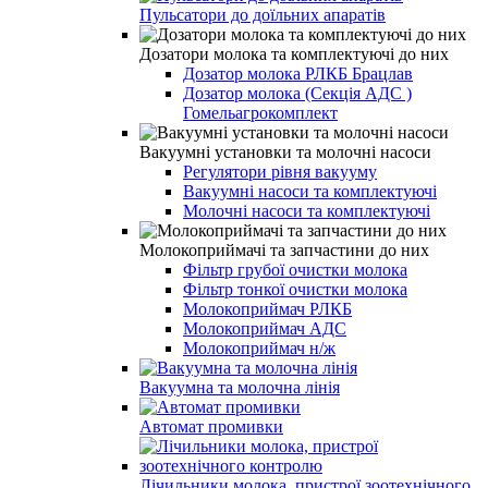
Пульсатори до доїльних апаратів
Дозатори молока та комплектуючі до них
Дозатор молока РЛКБ Брацлав
Дозатор молока (Секція АДС )
Гомельагрокомплект
Вакуумні установки та молочні насоси
Регулятори рівня вакууму
Вакуумні насоси та комплектуючі
Молочні насоси та комплектуючі
Молокоприймачі та запчастини до них
Фільтр грубої очистки молока
Фільтр тонкої очистки молока
Молокоприймач РЛКБ
Молокоприймач АДС
Молокоприймач н/ж
Вакуумна та молочна лінія
Автомат промивки
Лічильники молока, пристрої зоотехнічного