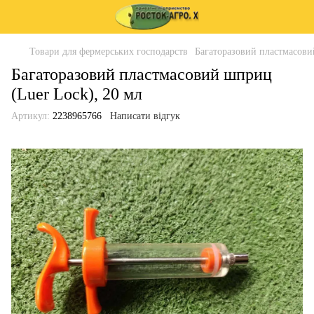
Товари для фермерських господарств
Багаторазовий пластмасови
Багаторазовий пластмасовий шприц
(Luer Lock), 20 мл
Артикул:
2238965766
Написати відгук