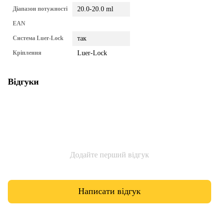
Діапазон потужності
20.0-20.0 ml
EAN
Система Luer-Lock
так
Кріплення
Luer-Lock
Відгуки
Додайте перший відгук
Написати відгук