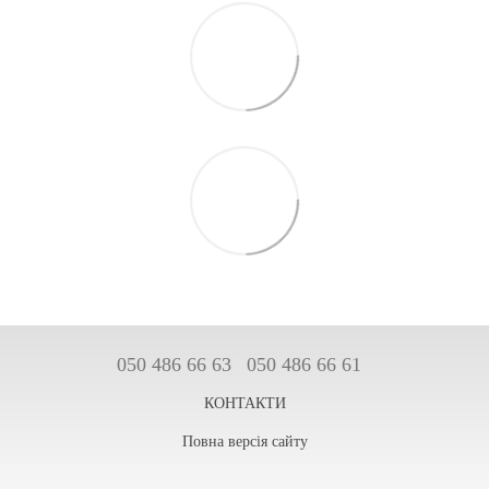
050 486 66 63
050 486 66 61
КОНТАКТИ
Повна версія сайту