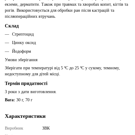
екземи, дерматити. Також при травмах та хворобах копит, кігтів та
рогів. Використовується для обробки ран після кастрацій та
післяопераційних втручань.
Склад
Стрептоцид
Цинку оксид
Йодоформ
Умови зберігання
Зберігати при температурі від 5 ºС до 25 ºС у сухому, темному,
недоступному для дітей місці.
Термін придатності
3 роки з дати виготовлення.
Вага:
30 г, 70 г
Характеристики
Виробник
ЗВК