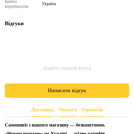
Країна
Україна
виробництва
Відгуки
Додайте перший відгук
Написати відгук
Доставка
Оплата
Гарантія
Самовивіз з нашого магазину — безкоштовно.
«Новою поштою» по Україні — згідно тарифів